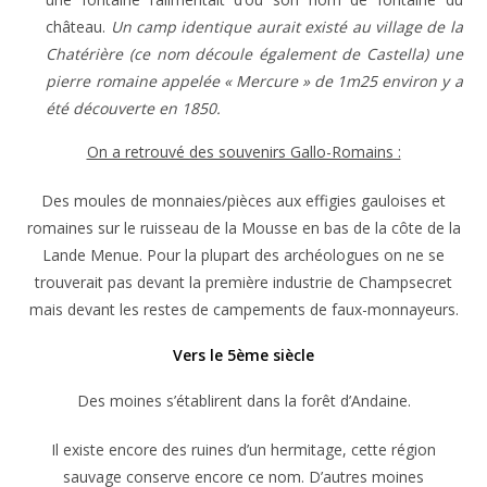
château.
Un camp identique aurait existé au village de la
Chatérière (ce nom découle également de Castella) une
pierre romaine appelée « Mercure » de 1m25 environ y a
été découverte en 1850.
On a retrouvé des souvenirs Gallo-Romains :
Des moules de monnaies/pièces aux effigies gauloises et
romaines sur le ruisseau de la Mousse en bas de la côte de la
Lande Menue. Pour la plupart des archéologues on ne se
trouverait pas devant la première industrie de Champsecret
mais devant les restes de campements de faux-monnayeurs.
Vers le 5ème siècle
Des moines s’établirent dans la forêt d’Andaine.
Il existe encore des ruines d’un hermitage, cette région
sauvage conserve encore ce nom. D’autres moines