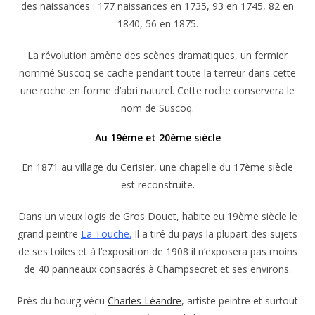
des naissances : 177 naissances en 1735, 93 en 1745, 82 en
1840, 56 en 1875.
La révolution amène des scènes dramatiques, un fermier
nommé Suscoq se cache pendant toute la terreur dans cette
une roche en forme d’abri naturel. Cette roche conservera le
nom de Suscoq.
Au 19ème et 20ème siècle
En 1871 au village du Cerisier, une chapelle du 17ème siècle
est reconstruite.
Dans un vieux logis de Gros Douet, habite eu 19ème siècle le
grand peintre
La Touche.
Il a tiré du pays la plupart des sujets
de ses toiles et à l’exposition de 1908 il n’exposera pas moins
de 40 panneaux consacrés à Champsecret et ses environs.
Près du bourg vécu
Charles Léandre
, artiste peintre et surtout