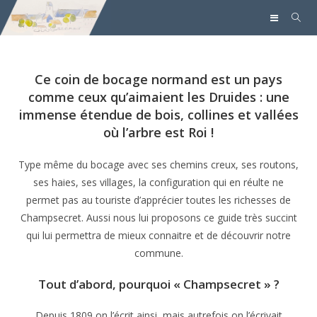
Ce coin de bocage normand est un pays
comme ceux qu’aimaient les Druides : une
immense étendue de bois, collines et vallées
où l’arbre est Roi !
Type même du bocage avec ses chemins creux, ses routons,
ses haies, ses villages, la configuration qui en réulte ne
permet pas au touriste d’apprécier toutes les richesses de
Champsecret. Aussi nous lui proposons ce guide très succint
qui lui permettra de mieux connaitre et de découvrir notre
commune.
Tout d’abord, pourquoi « Champsecret » ?
Depuis 1809 on l’écrit ainsi, mais autrefois on l’écrivait