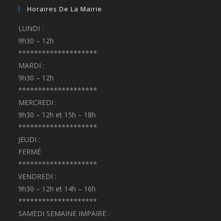
Horaires De La Mairie
LUNDI :
9h30 – 12h
********************
MARDI :
9h30 – 12h
********************
MERCREDI :
9h30 – 12h et 15h – 18h
********************
JEUDI :
FERMÉ
********************
VENDREDI :
9h30 – 12h et 14h – 16h
********************
SAMEDI SEMAINE IMPAIRE :