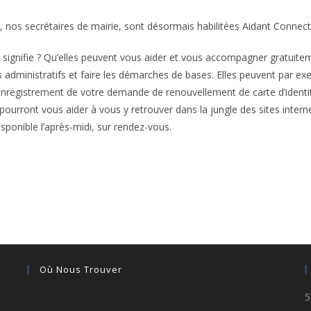
 nos secrétaires de mairie, sont désormais habilitées Aidant Connect
 signifie ? Qu’elles peuvent vous aider et vous accompagner gratuit
es administratifs et faire les démarches de bases. Elles peuvent par e
enregistrement de votre demande de renouvellement de carte d’identit
urront vous aider à vous y retrouver dans la jungle des sites intern
isponible l’après-midi, sur rendez-vous.
Où Nous Trouver
5