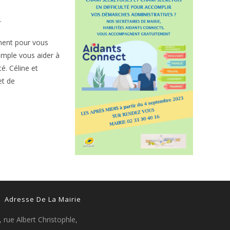
.
ement pour vous
xemple vous aider à
é. Céline et
et de
Adresse De La Mairie
, rue Albert Christophle,