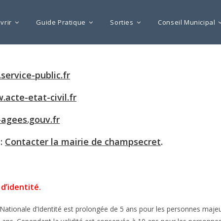
vrir
Guide Pratique
Sorties
Conseil Municipal
ervice-public.fr
acte-etat-civil.fr
agees.gouv.fr
 :
Contacter la mairie de champsecret
.
 d’identité.
e Nationale d’Identité est prolongée de 5 ans pour les personnes majeur