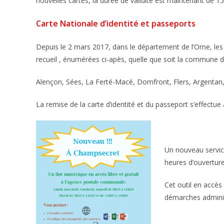
nouvelles cartes, la durée de validité est maintenant de 1
Carte Nationale d’identité et passeports
Depuis le 2 mars 2017, dans le département de l’Orne, les
recueil , énumérées ci-apès, quelle que soit la commune 
Alençon, Sées, La Ferté-Macé, Domfront, Flers, Argentan, 
La remise de la carte d’identité et du passeport s’effectu
Un nouveau service
heures d’ouverture
Cet outil en accès
démarches administ