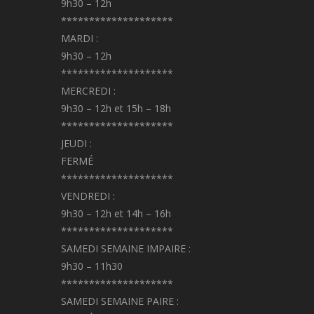
9h30 – 12h
********************
MARDI :
9h30 – 12h
********************
MERCREDI :
9h30 – 12h et 15h – 18h
********************
JEUDI :
FERMÉ
********************
VENDREDI :
9h30 – 12h et 14h – 16h
********************
SAMEDI SEMAINE IMPAIRE :
9h30 – 11h30
********************
SAMEDI SEMAINE PAIRE :