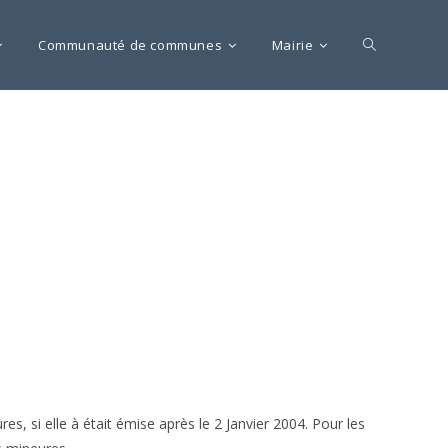
Communauté de communes
Mairie
es, si elle à était émise après le 2 Janvier 2004. Pour les