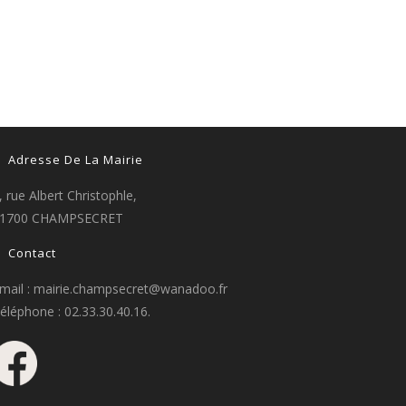
Adresse De La Mairie
, rue Albert Christophle,
1700 CHAMPSECRET
Contact
mail : mairie.champsecret@wanadoo.fr
éléphone : 02.33.30.40.16.