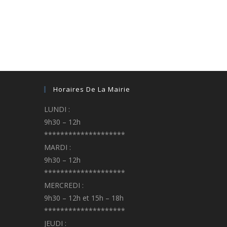
Horaires De La Mairie
LUNDI :
9h30 – 12h
********************
MARDI :
9h30 – 12h
********************
MERCREDI :
9h30 – 12h et 15h – 18h
********************
JEUDI :