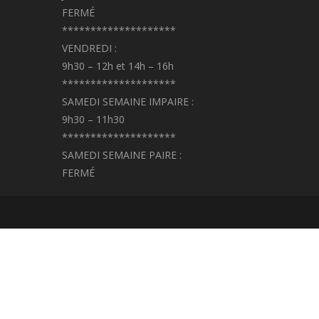
FERMÉ
********************
VENDREDI :
9h30 – 12h et 14h – 16h
********************
SAMEDI SEMAINE IMPAIRE :
9h30 – 11h30
********************
SAMEDI SEMAINE PAIRE :
FERMÉ