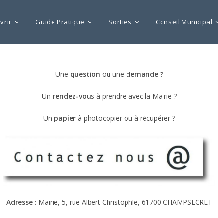
vrir
Guide Pratique
Sorties
Conseil Municipal
Une
question
ou une
demande
?
Un
rendez-vou
s à prendre avec la Mairie ?
Un
papier
à photocopier ou à récupérer ?
Adresse :
Mairie, 5, rue Albert Christophle, 61700 CHAMPSECRET