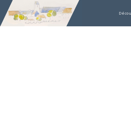
Décou