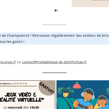
de Champsecret ! Retrouvez régulièrement des ateliers de brico
 tous les goûts !
orange.fr
ou
contact@mediatheque-du-domfrontais.fr