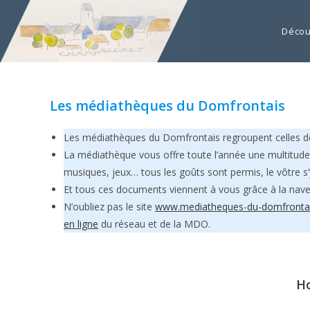
Décou
Les médiathèques du Domfrontais
Les médiathèques du Domfrontais regroupent celles d
La médiathèque vous offre toute l’année une multitude de
musiques, jeux… tous les goûts sont permis, le vôtre s
Et tous ces documents viennent à vous grâce à la nav
N’oubliez pas le site
www.mediatheques-du-domfrontai
en ligne
du réseau et de la MDO.
Ho