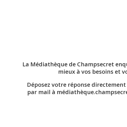
La Médiathèque de Champsecret enq
mieux à vos besoins et vo
Déposez votre réponse directement
par mail à médiathèque.champsecre