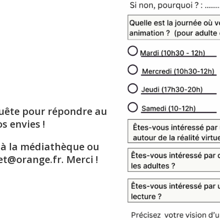
uête pour répondre au
s envies !
 à la médiathèque ou
t@orange.fr. Merci !