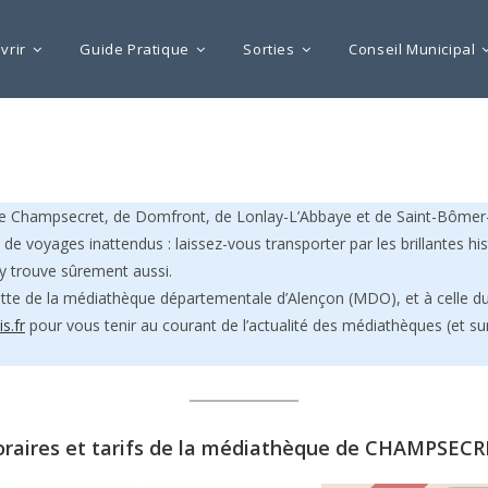
vrir
Guide Pratique
Sorties
Conseil Municipal
e Champsecret, de Domfront, de Lonlay-L’Abbaye et de Saint-Bômer-
 voyages inattendus : laissez-vous transporter par les brillantes histo
’y trouve sûrement aussi.
ette de la médiathèque départementale d’Alençon (MDO), et à celle d
s.fr
pour vous tenir au courant de l’actualité des médiathèques (et s
raires et tarifs de la médiathèque de CHAMPSEC