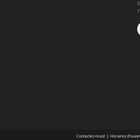
E
T
Contactez-nous!
Horaires d’ouver