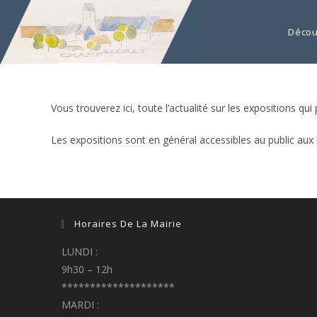
Décou
Vous trouverez ici, toute l’actualité sur les expositions qui
Les expositions sont en général accessibles au public aux 
Horaires De La Mairie
LUNDI :
9h30 – 12h
********************
MARDI :