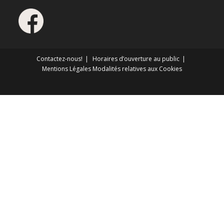
Contactez-nous!
Horaires d’ouverture au public
Mentions Légales
Modalités relatives aux Cookies