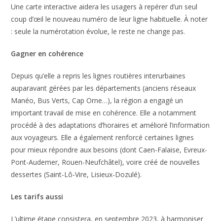
Une carte interactive aidera les usagers à repérer d’un seul
coup d’œil le nouveau numéro de leur ligne habituelle. À noter
: seule la numérotation évolue, le reste ne change pas.
Gagner en cohérence
Depuis qu’elle a repris les lignes routières interurbaines
auparavant gérées par les départements (anciens réseaux
Manéo, Bus Verts, Cap Orne…), la région a engagé un
important travail de mise en cohérence. Elle a notamment
procédé à des adaptations d’horaires et amélioré l’information
aux voyageurs. Elle a également renforcé certaines lignes
pour mieux répondre aux besoins (dont Caen-Falaise, Evreux-
Pont-Audemer, Rouen-Neufchâtel), voire créé de nouvelles
dessertes (Saint-Lô-Vire, Lisieux-Dozulé).
Les tarifs aussi
L’ultime étape consistera, en septembre 2023, à harmoniser