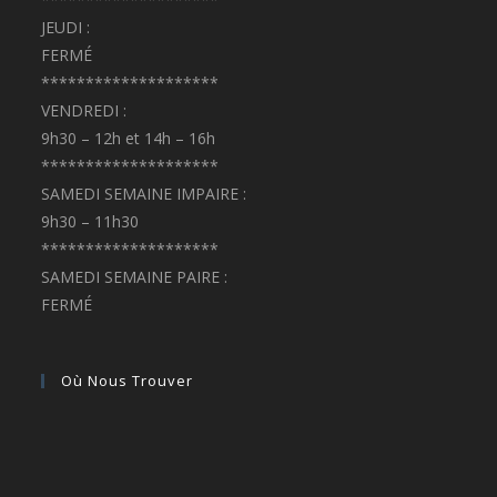
JEUDI :
FERMÉ
********************
VENDREDI :
9h30 – 12h et 14h – 16h
********************
SAMEDI SEMAINE IMPAIRE :
9h30 – 11h30
********************
SAMEDI SEMAINE PAIRE :
FERMÉ
Où Nous Trouver