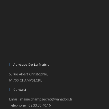
Adresse De La Mairie
5, rue Albert Christophle,
61700 CHAMPSECRET
Contact
Email : mairie.champsecret@wanadoo.fr
Téléphone : 02.33.30.40.16.