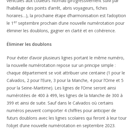
véhicules aux couleurs Nomad (progressivement suivi par
l’habillage des points d’arrêt, abris voyageurs, fiches
horaires…), la prochaine étape d’harmonisation est l’adoption
er
le 1
septembre prochain d’une nouvelle numérotation pour
éliminer les doublons, gagner en clarté et en cohérence.
Éliminer les doublons
Pour éviter d’avoir plusieurs lignes portant le même numéro,
la nouvelle numérotation repose sur un principe simple :
chaque département se voit attribuer une centaine (1 pour le
Calvados, 2 pour l’Eure, 3 pour la Manche, 4 pour l’Orne et 5
pour la Seine-Maritime). Les lignes de l’Orne seront ainsi
numérotées de 400 à 499, les lignes de la Manche de 300 à
399 et ainsi de suite. Sauf dans le Calvados où certains
numéros peuvent comporter 4 chiffres pour anticiper de
futurs doublons avec les lignes scolaires qui feront à leur tour
l’objet d’une nouvelle numérotation en septembre 2023.