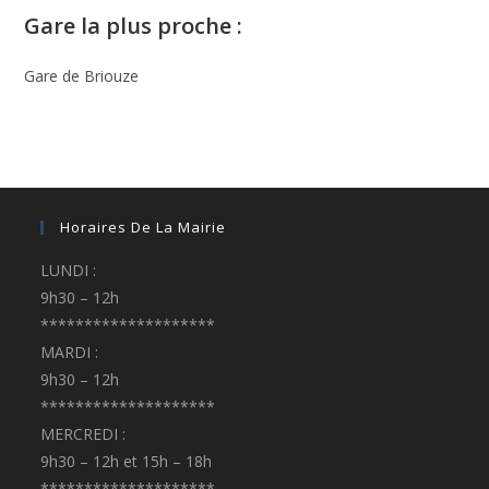
Gare la plus proche :
Gare de Briouze
Horaires De La Mairie
LUNDI :
9h30 – 12h
********************
MARDI :
9h30 – 12h
********************
MERCREDI :
9h30 – 12h et 15h – 18h
********************