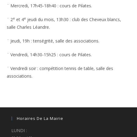
¨ Mercredi, 17h45-18h40 : cours de Pilates.
e
e
¨ 2
et 4
jeudi du mois, 13h30 : club des Cheveux blancs,
salle Charles Léandre.
¨ Jeudi, 19h : tenségrité, salle des associations.
¨ Vendredi, 14h30-15h25 : cours de Pilates.
¨ Vendredi soir : compétition tennis de table, salle des
associations.
Horaires De La Mairie
LUNDI :