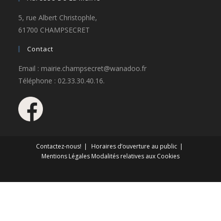
5, rue Albert Christophle,
61700 CHAMPSECRET
Contact
Email : mairie.champsecret@wanadoo.fr
Téléphone : 02.33.30.40.16.
Contactez-nous!
Horaires d’ouverture au public
Mentions Légales
Modalités relatives aux Cookies