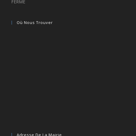
FERMÉ
Où Nous Trouver
Adresse De La Mairie