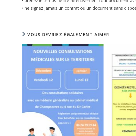
• prenez le temps de lire attentivement tout document av
• ne signez jamais un contrat ou un document sans disposer
VOUS DEVRIEZ ÉGALEMENT AIMER