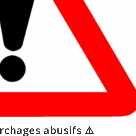
rchages abusifs ⚠️