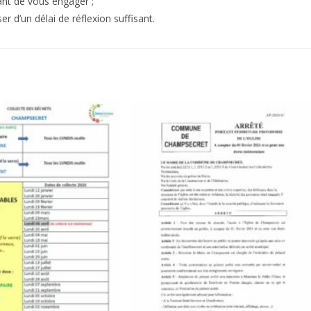
ant de vous engager ;
 d’un délai de réflexion suffisant.