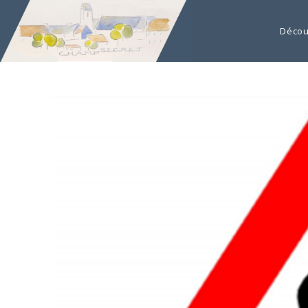
Décou