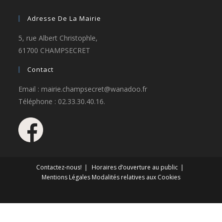
Adresse De La Mairie
5, rue Albert Christophle,
61700 CHAMPSECRET
Contact
Email : mairie.champsecret@wanadoo.fr
Téléphone : 02.33.30.40.16.
Contactez-nous!
Horaires d’ouverture au public
Mentions Légales
Modalités relatives aux Cookies