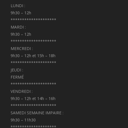
LUNDI :
9h30 – 12h
********************
MARDI :
9h30 – 12h
********************
MERCREDI :
9h30 – 12h et 15h – 18h
********************
JEUDI :
FERMÉ
********************
VENDREDI :
9h30 – 12h et 14h – 16h
********************
SAMEDI SEMAINE IMPAIRE :
9h30 – 11h30
********************