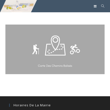
Horaires De La Mairie