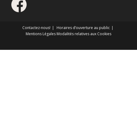
Contactez-nous!
Horaires d’ouverture au public
Mentions Légales
Modalités relatives aux Cookies