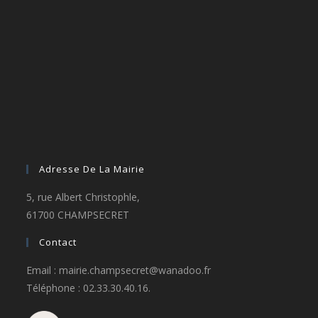
Adresse De La Mairie
5, rue Albert Christophle,
61700 CHAMPSECRET
Contact
Email : mairie.champsecret@wanadoo.fr
Téléphone : 02.33.30.40.16.