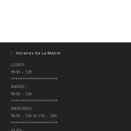
Horaires De La Mairie
LUNDI :
9h30 – 12h
********************
MARDI :
9h30 – 12h
********************
MERCREDI :
9h30 – 12h et 15h – 18h
********************
JEUDI :