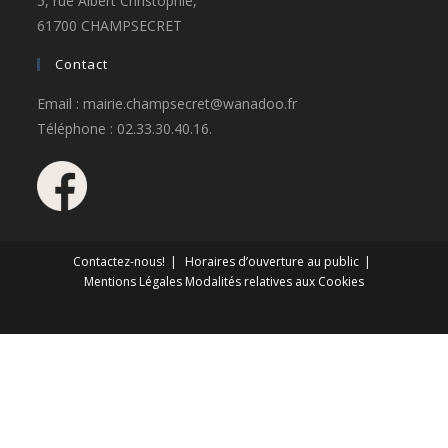
5, rue Albert Christophle,
61700 CHAMPSECRET
Contact
Email : mairie.champsecret@wanadoo.fr
Téléphone : 02.33.30.40.16.
Contactez-nous!
Horaires d’ouverture au public
Mentions Légales
Modalités relatives aux Cookies