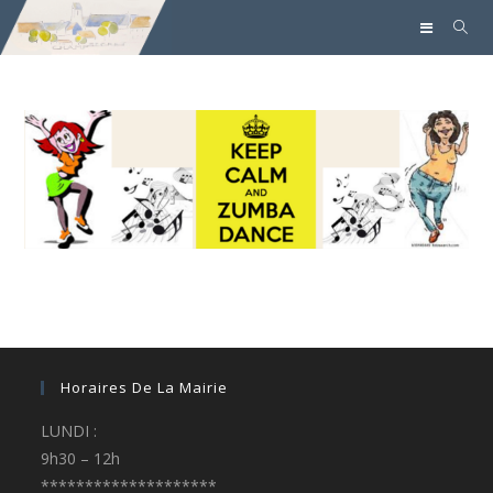
Horaires De La Mairie
LUNDI :
9h30 – 12h
********************