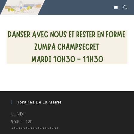
Horaires De La Mairie
LUNDI :
9h30 – 12h
********************