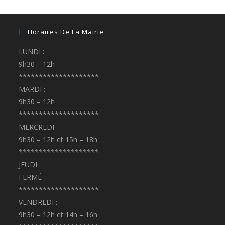
Horaires De La Mairie
LUNDI :
9h30 – 12h
********************
MARDI :
9h30 – 12h
********************
MERCREDI :
9h30 – 12h et 15h – 18h
********************
JEUDI :
FERMÉ
********************
VENDREDI :
9h30 – 12h et 14h – 16h