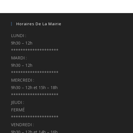
Horaires De La Mairie
LUNDI :
9h30 – 12h
********************
MARDI :
9h30 – 12h
********************
MERCREDI :
9h30 – 12h et 15h – 18h
********************
JEUDI :
FERMÉ
********************
VENDREDI :
9h30 – 12h et 14h – 16h