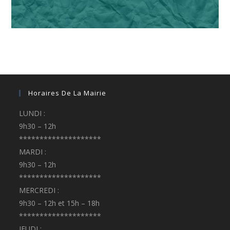
Horaires De La Mairie
LUNDI :
9h30 – 12h
********************
MARDI :
9h30 – 12h
********************
MERCREDI :
9h30 – 12h et 15h – 18h
********************
JEUDI :