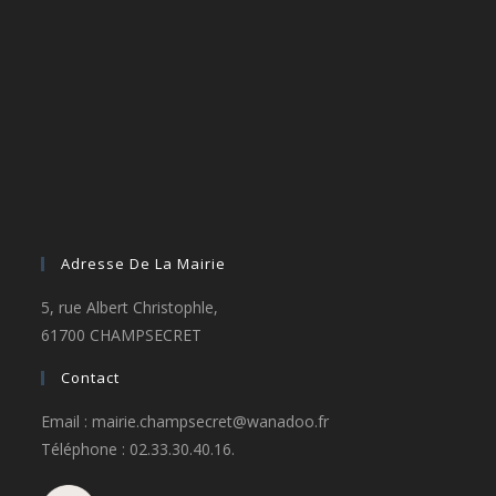
Adresse De La Mairie
5, rue Albert Christophle,
61700 CHAMPSECRET
Contact
Email : mairie.champsecret@wanadoo.fr
Téléphone : 02.33.30.40.16.