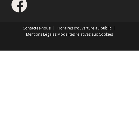
Contactez-nous!
Horaires d’ouverture au public
Mentions Légales
Modalités relatives aux Cookies