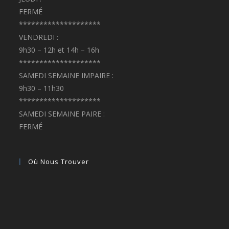
FERMÉ
********************
VENDREDI :
9h30 – 12h et 14h – 16h
********************
SAMEDI SEMAINE IMPAIRE :
9h30 – 11h30
********************
SAMEDI SEMAINE PAIRE :
FERMÉ
Où Nous Trouver