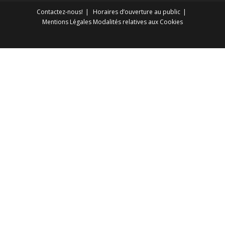
Contactez-nous!
Horaires d’ouverture au public
Mentions Légales
Modalités relatives aux Cookies