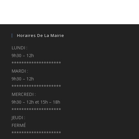
Horaires De La Mairie
LUNDI :
9h30 – 12h
********************
MARDI :
9h30 – 12h
********************
MERCREDI :
9h30 – 12h et 15h – 18h
********************
JEUDI :
FERMÉ
********************