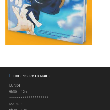
Horaires De La Mairie
LUNDI :
9h30 – 12h
********************
MARDI :
9h30 – 12h