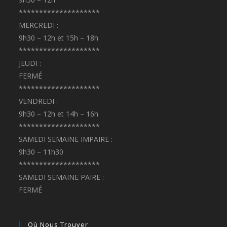
********************
MERCREDI :
9h30 – 12h et 15h – 18h
********************
JEUDI :
FERMÉ
********************
VENDREDI :
9h30 – 12h et 14h – 16h
********************
SAMEDI SEMAINE IMPAIRE :
9h30 – 11h30
********************
SAMEDI SEMAINE PAIRE :
FERMÉ
Où Nous Trouver