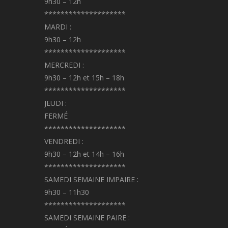
9h30 – 12h
********************
MARDI :
9h30 – 12h
********************
MERCREDI :
9h30 – 12h et 15h – 18h
********************
JEUDI :
FERMÉ
********************
VENDREDI :
9h30 – 12h et 14h – 16h
********************
SAMEDI SEMAINE IMPAIRE :
9h30 – 11h30
********************
SAMEDI SEMAINE PAIRE :