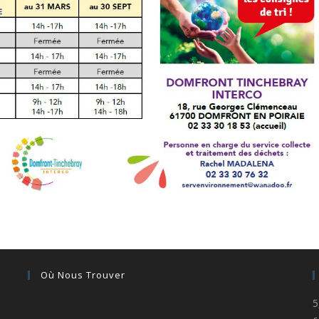
Où Nous Trouver
5