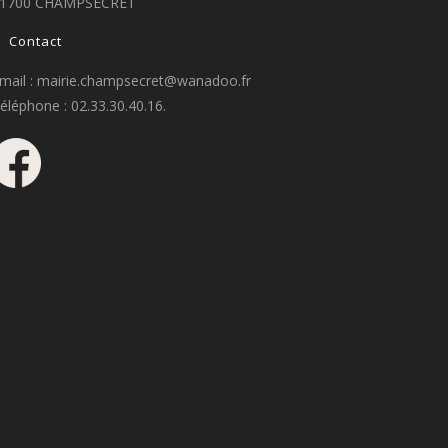
1700 CHAMPSECRET
Contact
mail : mairie.champsecret@wanadoo.fr
éléphone : 02.33.30.40.16.