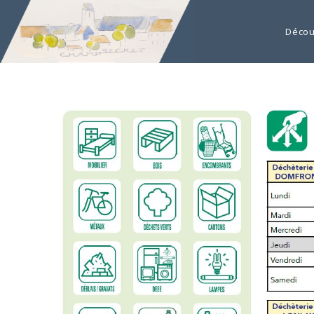
Décou