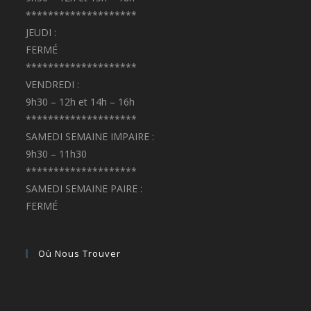
********************
JEUDI :
FERMÉ
********************
VENDREDI :
9h30 – 12h et 14h – 16h
********************
SAMEDI SEMAINE IMPAIRE :
9h30 – 11h30
********************
SAMEDI SEMAINE PAIRE :
FERMÉ
Où Nous Trouver