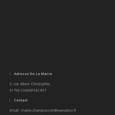
Adresse De La Mairie
5, rue Albert Christophle,
61700 CHAMPSECRET
Contact
Email : mairie.champsecret@wanadoo.fr