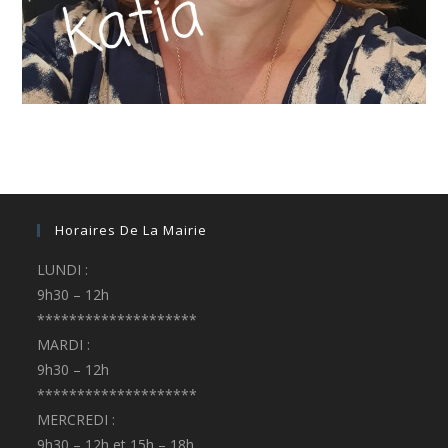
Horaires De La Mairie
LUNDI :
9h30 – 12h
********************
MARDI :
9h30 – 12h
********************
MERCREDI :
9h30 – 12h et 15h – 18h