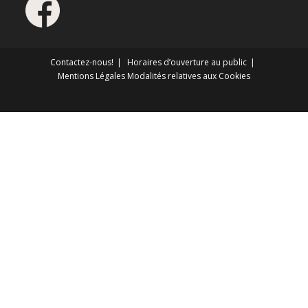
Contactez-nous!
Horaires d’ouverture au public
Mentions Légales
Modalités relatives aux Cookies