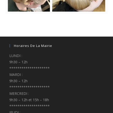
Horaires De La Mairie
LUNDI :
9h30 – 12h
********************
MARDI :
9h30 – 12h
********************
MERCREDI :
9h30 – 12h et 15h – 18h
********************
JEUDI :