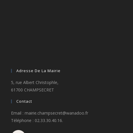
Adresse De La Mairie
5, rue Albert Christophle,
61700 CHAMPSECRET
Contact
Email : mairie.champsecret@wanadoo.fr
Téléphone : 02.33.30.40.16.