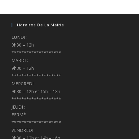
Horaires De La Mairie
LUNDI :
9h30 – 12h
********************
MARDI :
9h30 – 12h
********************
MERCREDI :
9h30 – 12h et 15h – 18h
********************
JEUDI :
FERMÉ
********************
VENDREDI :
9h30 – 12h et 14h – 16h