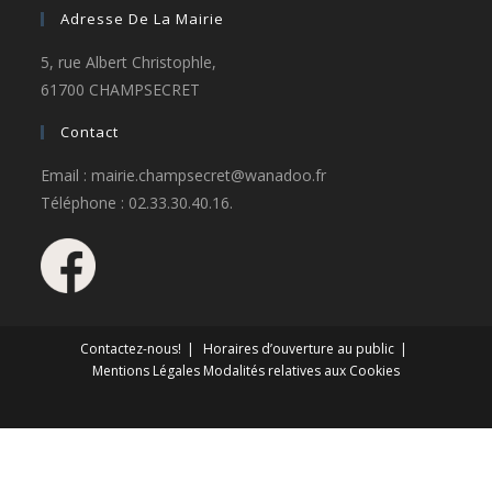
Adresse De La Mairie
5, rue Albert Christophle,
61700 CHAMPSECRET
Contact
Email : mairie.champsecret@wanadoo.fr
Téléphone : 02.33.30.40.16.
Contactez-nous!
Horaires d’ouverture au public
Mentions Légales
Modalités relatives aux Cookies