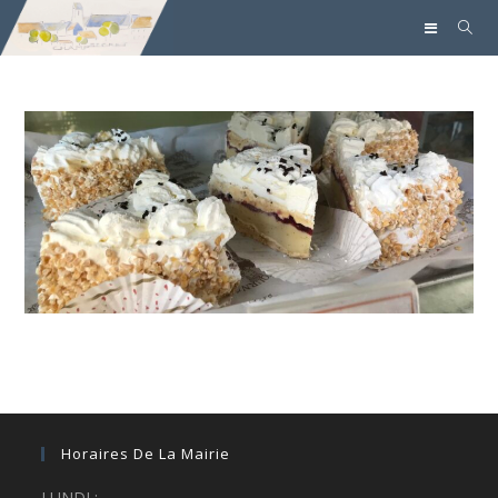
Horaires De La Mairie
LUNDI :