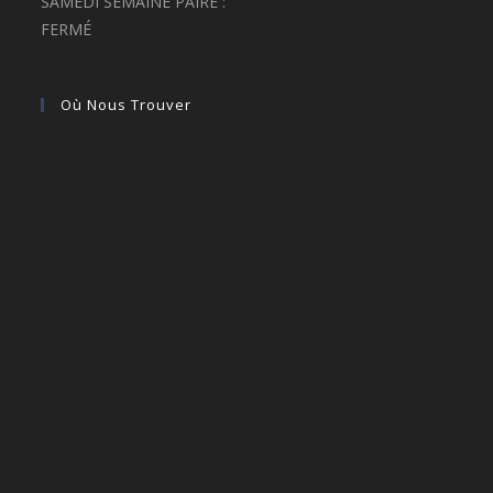
SAMEDI SEMAINE PAIRE :
FERMÉ
Où Nous Trouver