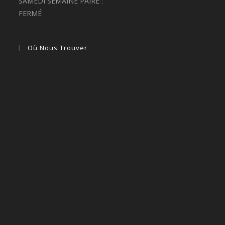
SAMEDI SEMAINE PAIRE :
FERMÉ
Où Nous Trouver