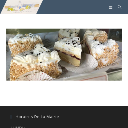
Horaires De La Mairie
LUNDI :