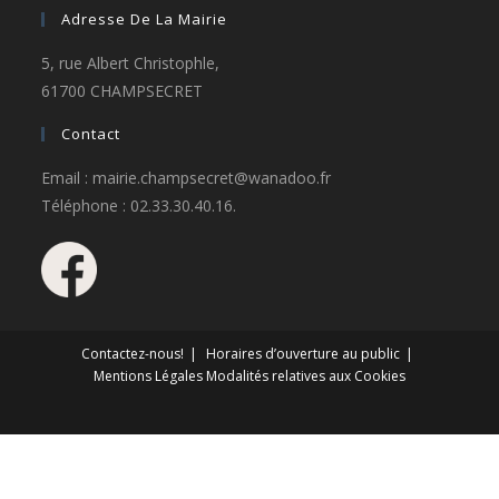
Adresse De La Mairie
5, rue Albert Christophle,
61700 CHAMPSECRET
Contact
Email : mairie.champsecret@wanadoo.fr
Téléphone : 02.33.30.40.16.
Contactez-nous!
Horaires d’ouverture au public
Mentions Légales
Modalités relatives aux Cookies