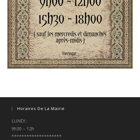
Horaires De La Mairie
LUNDI :
9h30 – 12h
********************