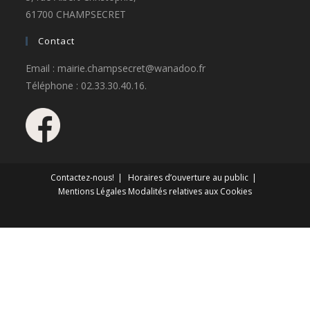
61700 CHAMPSECRET
Contact
Email : mairie.champsecret@wanadoo.fr
Téléphone : 02.33.30.40.16.
Contactez-nous!
Horaires d’ouverture au public
Mentions Légales
Modalités relatives aux Cookies