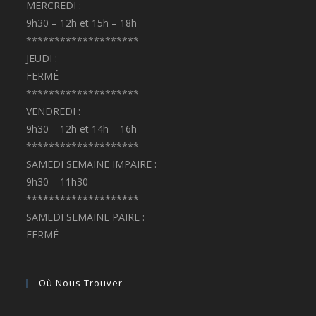
MERCREDI :
9h30 – 12h et 15h – 18h
********************
JEUDI :
FERMÉ
********************
VENDREDI :
9h30 – 12h et 14h – 16h
********************
SAMEDI SEMAINE IMPAIRE :
9h30 – 11h30
********************
SAMEDI SEMAINE PAIRE :
FERMÉ
Où Nous Trouver