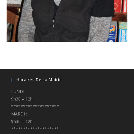
Horaires De La Mairie
LUNDI :
9h30 – 12h
********************
MARDI :
9h30 – 12h
********************