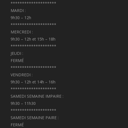
********************
MARDI :
9h30 – 12h
********************
MERCREDI :
9h30 – 12h et 15h – 18h
********************
JEUDI :
FERMÉ
********************
VENDREDI :
9h30 – 12h et 14h – 16h
********************
SAMEDI SEMAINE IMPAIRE :
9h30 – 11h30
********************
SAMEDI SEMAINE PAIRE :
FERMÉ