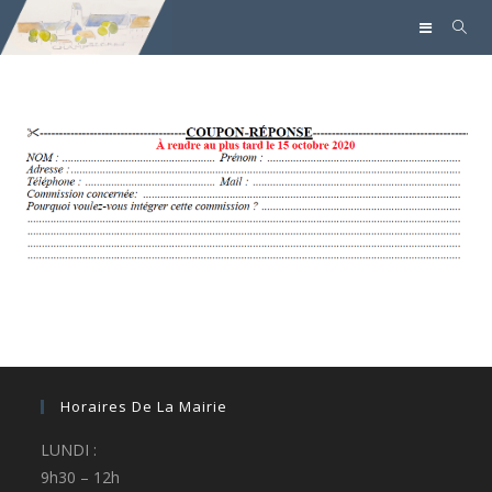
Horaires De La Mairie
LUNDI :
9h30 – 12h