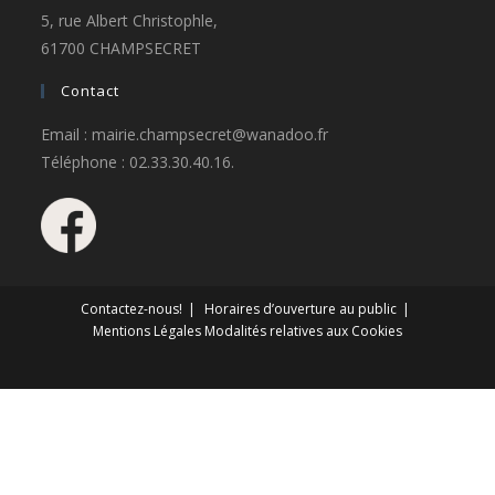
5, rue Albert Christophle,
61700 CHAMPSECRET
Contact
Email : mairie.champsecret@wanadoo.fr
Téléphone : 02.33.30.40.16.
Contactez-nous!
Horaires d’ouverture au public
Mentions Légales
Modalités relatives aux Cookies