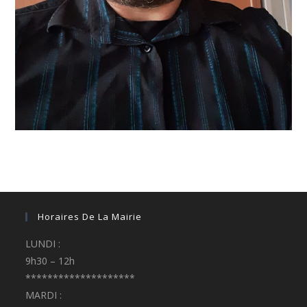
Horaires De La Mairie
LUNDI :
9h30 – 12h
********************
MARDI :