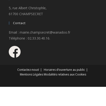
5, rue Albert Christophle,
61700 CHAMPSECRET
Contact
Email : mairie.champsecret@wanadoo.fr
Téléphone : 02.33.30.40.16.
Contactez-nous!
Horaires d’ouverture au public
Mentions Légales
Modalités relatives aux Cookies