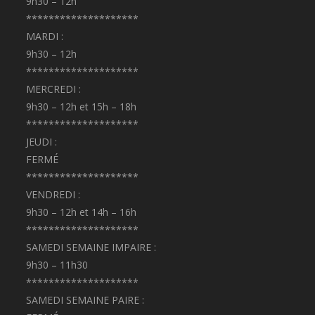
9h30 – 12h
********************
MARDI :
9h30 – 12h
********************
MERCREDI :
9h30 – 12h et 15h – 18h
********************
JEUDI :
FERMÉ
********************
VENDREDI :
9h30 – 12h et 14h – 16h
********************
SAMEDI SEMAINE IMPAIRE :
9h30 – 11h30
********************
SAMEDI SEMAINE PAIRE :