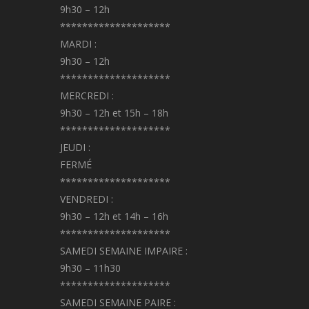
9h30 – 12h
********************
MARDI :
9h30 – 12h
********************
MERCREDI :
9h30 – 12h et 15h – 18h
********************
JEUDI :
FERMÉ
********************
VENDREDI :
9h30 – 12h et 14h – 16h
********************
SAMEDI SEMAINE IMPAIRE :
9h30 – 11h30
********************
SAMEDI SEMAINE PAIRE :