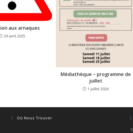
ion aux arnaques
29 avril 2025
Médiathèque – programme de
juillet
1 juillet 2026
Où Nous Trouver
5