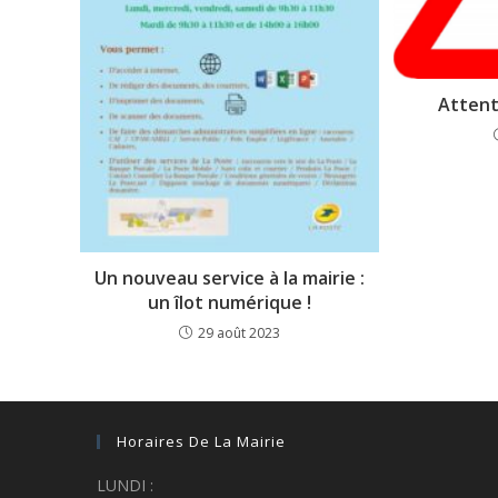
Attent
Un nouveau service à la mairie :
un îlot numérique !
29 août 2023
Horaires De La Mairie
LUNDI :