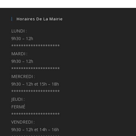
Horaires De La Mairie
LUNDI :
9h30 – 12h
********************
MARDI :
9h30 – 12h
********************
MERCREDI :
9h30 – 12h et 15h – 18h
********************
JEUDI :
FERMÉ
********************
VENDREDI :
9h30 – 12h et 14h – 16h