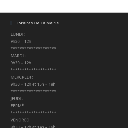
Horaires De La Mairie
LUNDI :
9h30 – 12h
********************
MARDI :
9h30 – 12h
********************
MERCREDI :
9h30 – 12h et 15h – 18h
********************
JEUDI :
FERMÉ
********************
VENDREDI :
9h30 – 12h et 14h – 16h