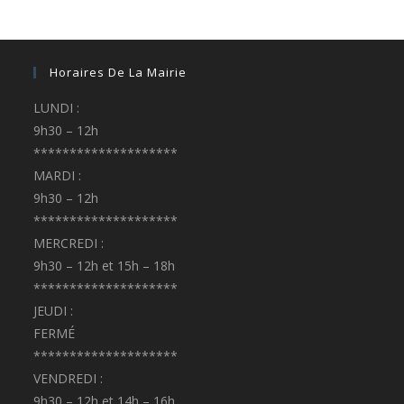
Horaires De La Mairie
LUNDI :
9h30 – 12h
********************
MARDI :
9h30 – 12h
********************
MERCREDI :
9h30 – 12h et 15h – 18h
********************
JEUDI :
FERMÉ
********************
VENDREDI :
9h30 – 12h et 14h – 16h