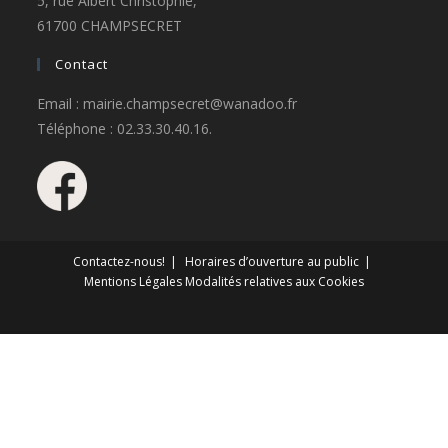
5, rue Albert Christophle,
61700 CHAMPSECRET
Contact
Email : mairie.champsecret@wanadoo.fr
Téléphone : 02.33.30.40.16.
Contactez-nous!
Horaires d’ouverture au public
Mentions Légales
Modalités relatives aux Cookies