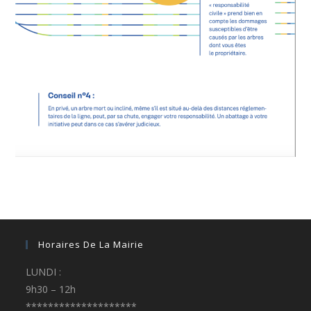
Horaires De La Mairie
LUNDI :
9h30 – 12h
********************