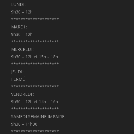
LUNDI :
9h30 – 12h
********************
MARDI :
9h30 – 12h
********************
MERCREDI :
9h30 – 12h et 15h – 18h
********************
JEUDI :
FERMÉ
********************
VENDREDI :
9h30 – 12h et 14h – 16h
********************
SAMEDI SEMAINE IMPAIRE :
9h30 – 11h30
********************