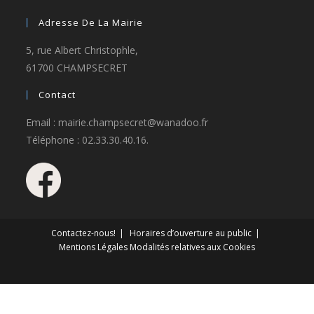
Adresse De La Mairie
5, rue Albert Christophle,
61700 CHAMPSECRET
Contact
Email : mairie.champsecret@wanadoo.fr
Téléphone : 02.33.30.40.16.
Contactez-nous!
Horaires d’ouverture au public
Mentions Légales
Modalités relatives aux Cookies