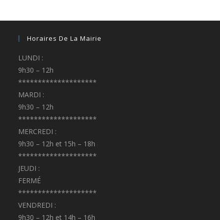
Horaires De La Mairie
LUNDI :
9h30 – 12h
********************
MARDI :
9h30 – 12h
********************
MERCREDI :
9h30 – 12h et 15h – 18h
********************
JEUDI :
FERMÉ
********************
VENDREDI :
9h30 – 12h et 14h – 16h