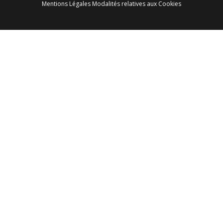
Mentions Légales
Modalités relatives aux Cookies