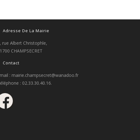
Adresse De La Mairie
, rue Albert Christophle,
1700 CHAMPSECRET
Contact
mail : mairie.champsecret@wanadoo.fr
éléphone : 02.33.30.40.16.