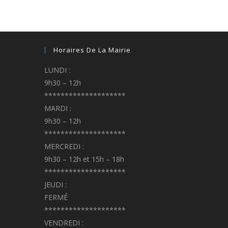
Horaires De La Mairie
LUNDI :
9h30 – 12h
********************
MARDI :
9h30 – 12h
********************
MERCREDI :
9h30 – 12h et 15h – 18h
********************
JEUDI :
FERMÉ
********************
VENDREDI :