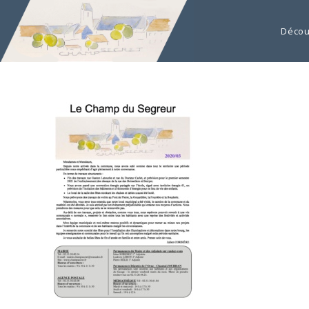
Décou