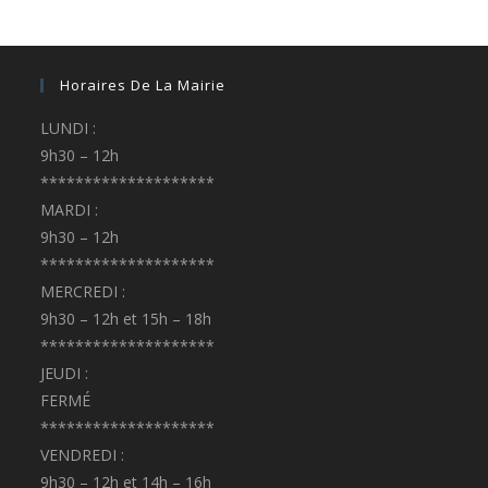
Horaires De La Mairie
LUNDI :
9h30 – 12h
********************
MARDI :
9h30 – 12h
********************
MERCREDI :
9h30 – 12h et 15h – 18h
********************
JEUDI :
FERMÉ
********************
VENDREDI :
9h30 – 12h et 14h – 16h