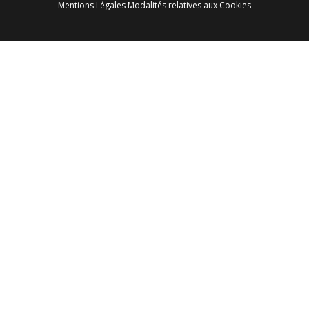
Mentions Légales
Modalités relatives aux Cookies