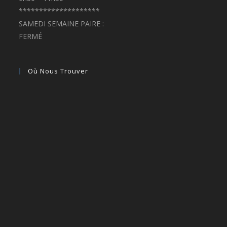
********************
SAMEDI SEMAINE PAIRE :
FERMÉ
Où Nous Trouver