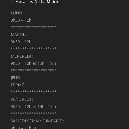
Horaires De La Mairie
LUNDI :
9h30 – 12h
********************
MARDI :
9h30 – 12h
********************
MERCREDI :
9h30 – 12h et 15h – 18h
********************
JEUDI :
FERMÉ
********************
VENDREDI :
9h30 – 12h et 14h – 16h
********************
SAMEDI SEMAINE IMPAIRE :
9h30 – 11h30