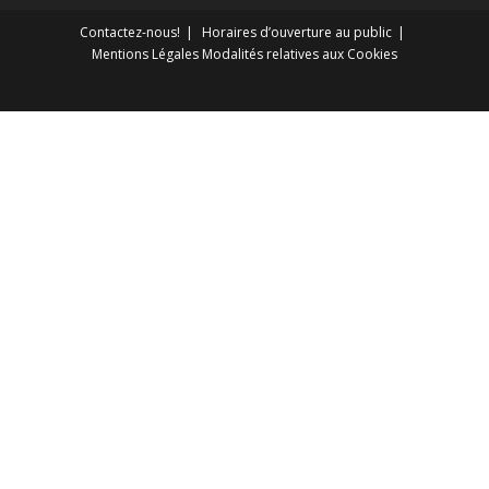
Contactez-nous!
Horaires d’ouverture au public
Mentions Légales
Modalités relatives aux Cookies