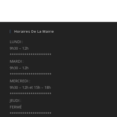
Horaires De La Mairie
LUNDI :
9h30 – 12h
********************
MARDI :
9h30 – 12h
********************
MERCREDI :
9h30 – 12h et 15h – 18h
********************
JEUDI :
FERMÉ
********************