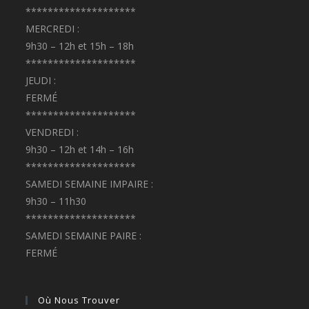
********************
MERCREDI :
9h30 – 12h et 15h – 18h
********************
JEUDI :
FERMÉ
********************
VENDREDI :
9h30 – 12h et 14h – 16h
********************
SAMEDI SEMAINE IMPAIRE :
9h30 – 11h30
********************
SAMEDI SEMAINE PAIRE :
FERMÉ
Où Nous Trouver