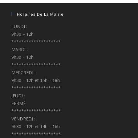
Horaires De La Mairie
LUNDI :
9h30 – 12h
********************
MARDI :
9h30 – 12h
********************
MERCREDI :
9h30 – 12h et 15h – 18h
********************
JEUDI :
FERMÉ
********************
VENDREDI :
9h30 – 12h et 14h – 16h
********************