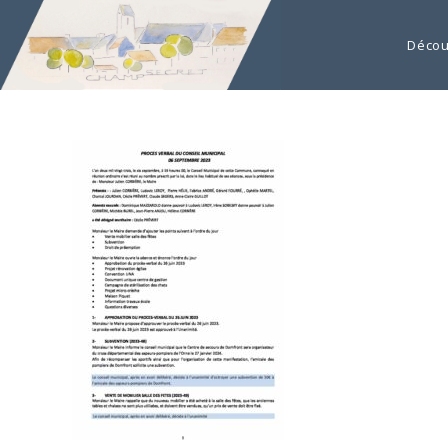
Décou