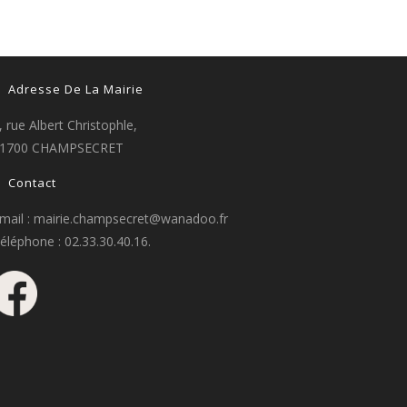
Adresse De La Mairie
, rue Albert Christophle,
1700 CHAMPSECRET
Contact
mail : mairie.champsecret@wanadoo.fr
éléphone : 02.33.30.40.16.