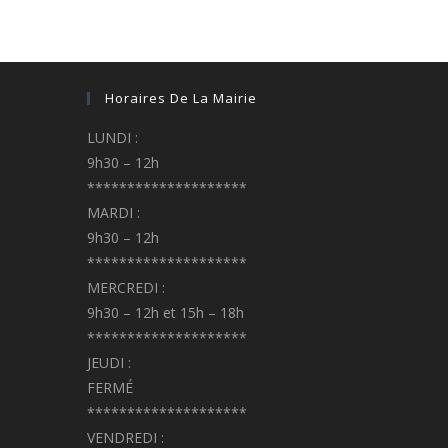
Horaires De La Mairie
LUNDI :
9h30 – 12h
********************
MARDI :
9h30 – 12h
********************
MERCREDI :
9h30 – 12h et 15h – 18h
********************
JEUDI :
FERMÉ
********************
VENDREDI :