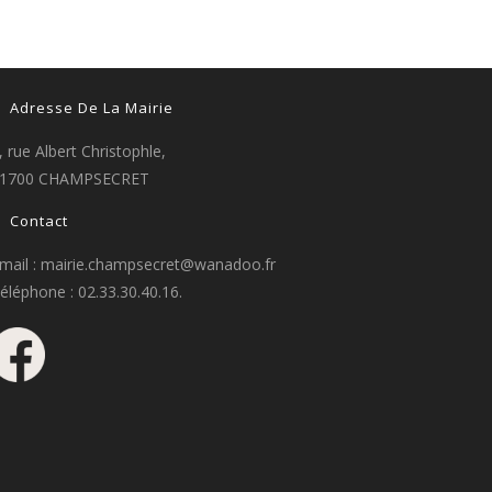
Adresse De La Mairie
, rue Albert Christophle,
1700 CHAMPSECRET
Contact
mail : mairie.champsecret@wanadoo.fr
éléphone : 02.33.30.40.16.