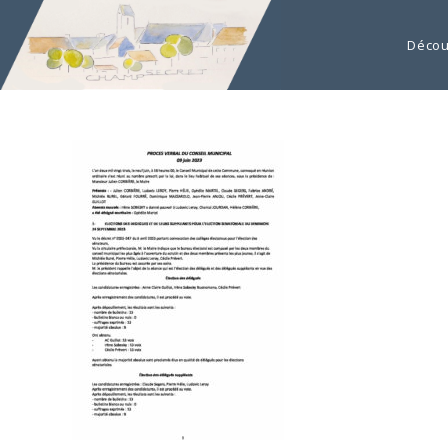
Décou