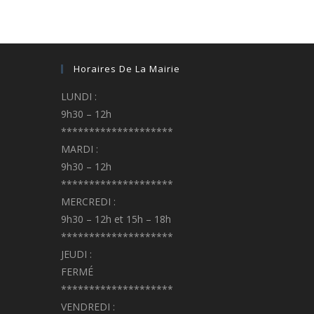
Horaires De La Mairie
LUNDI :
9h30 – 12h
********************
MARDI :
9h30 – 12h
********************
MERCREDI :
9h30 – 12h et 15h – 18h
********************
JEUDI :
FERMÉ
********************
VENDREDI :