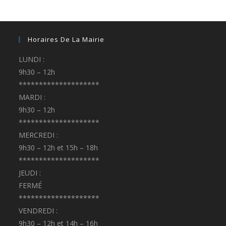
Horaires De La Mairie
LUNDI :
9h30 – 12h
********************
MARDI :
9h30 – 12h
********************
MERCREDI :
9h30 – 12h et 15h – 18h
********************
JEUDI :
FERMÉ
********************
VENDREDI :
9h30 – 12h et 14h – 16h