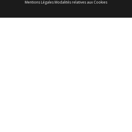
Mentions Légales
Modalités relatives aux Cookies