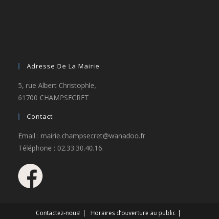
Adresse De La Mairie
5, rue Albert Christophle,
61700 CHAMPSECRET
Contact
Email : mairie.champsecret@wanadoo.fr
Téléphone : 02.33.30.40.16.
Contactez-nous!
Horaires d’ouverture au public