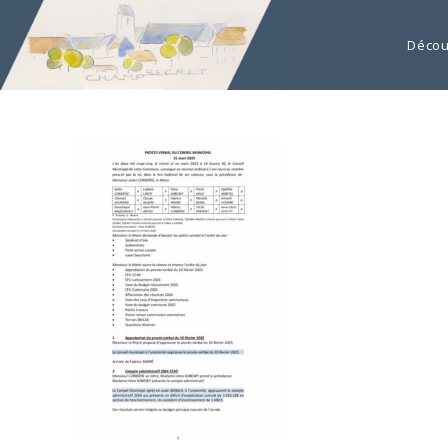
Décou