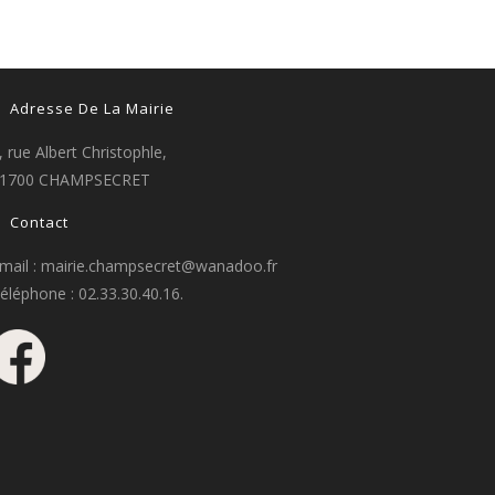
Adresse De La Mairie
, rue Albert Christophle,
1700 CHAMPSECRET
Contact
mail : mairie.champsecret@wanadoo.fr
éléphone : 02.33.30.40.16.