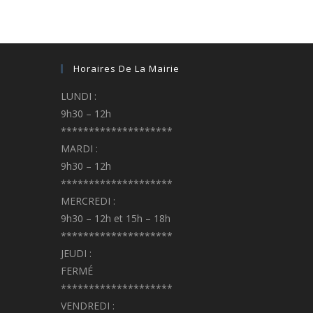
Horaires De La Mairie
LUNDI :
9h30 – 12h
********************
MARDI :
9h30 – 12h
********************
MERCREDI :
9h30 – 12h et 15h – 18h
********************
JEUDI :
FERMÉ
********************
VENDREDI :