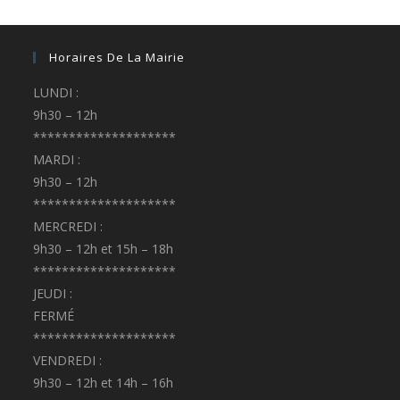
Horaires De La Mairie
LUNDI :
9h30 – 12h
********************
MARDI :
9h30 – 12h
********************
MERCREDI :
9h30 – 12h et 15h – 18h
********************
JEUDI :
FERMÉ
********************
VENDREDI :
9h30 – 12h et 14h – 16h