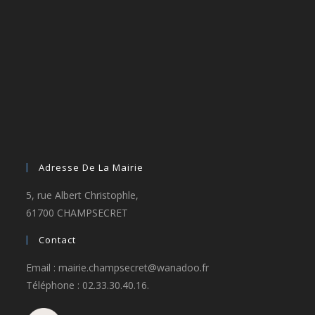
Adresse De La Mairie
5, rue Albert Christophle,
61700 CHAMPSECRET
Contact
Email : mairie.champsecret@wanadoo.fr
Téléphone : 02.33.30.40.16.