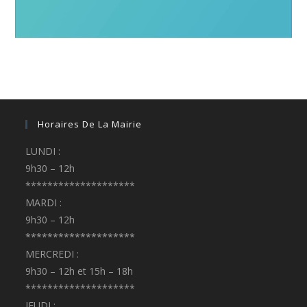
Horaires De La Mairie
LUNDI :
9h30 – 12h
********************
MARDI :
9h30 – 12h
********************
MERCREDI :
9h30 – 12h et 15h – 18h
********************
JEUDI :