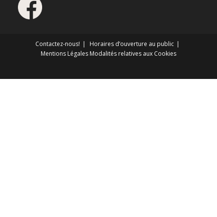
Contactez-nous!
Horaires d’ouverture au public
Mentions Légales
Modalités relatives aux Cookies