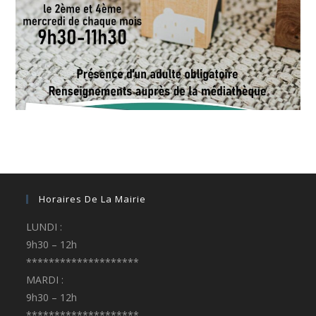
Horaires De La Mairie
LUNDI :
9h30 – 12h
********************
MARDI :
9h30 – 12h
********************