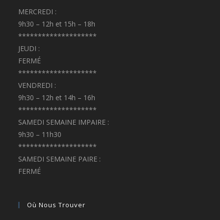
MERCREDI :
9h30 – 12h et 15h – 18h
********************
JEUDI :
FERMÉ
********************
VENDREDI :
9h30 – 12h et 14h – 16h
********************
SAMEDI SEMAINE IMPAIRE :
9h30 – 11h30
********************
SAMEDI SEMAINE PAIRE :
FERMÉ
Où Nous Trouver