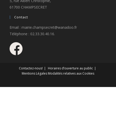
5, rue Albert Christophle,
61700 CHAMPSECRET
Contact
Email : mairie.champsecret@wanadoo.fr
Téléphone : 02.33.30.40.16.
Contactez-nous!
Horaires d’ouverture au public
Mentions Légales
Modalités relatives aux Cookies