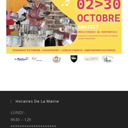
Horaires De La Mairie
LUNDI :
9h30 – 12h
********************