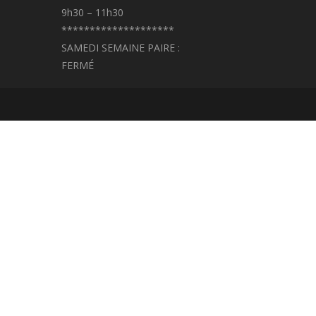
9h30 – 11h30
********************
SAMEDI SEMAINE PAIRE :
FERMÉ