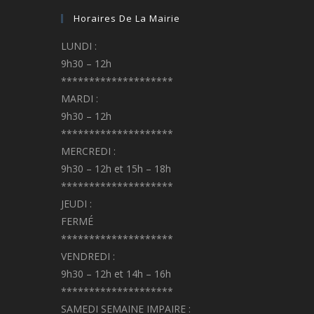
Horaires De La Mairie
LUNDI :
9h30 – 12h
********************
MARDI :
9h30 – 12h
********************
MERCREDI :
9h30 – 12h et 15h – 18h
********************
JEUDI :
FERMÉ
********************
VENDREDI :
9h30 – 12h et 14h – 16h
********************
SAMEDI SEMAINE IMPAIRE :