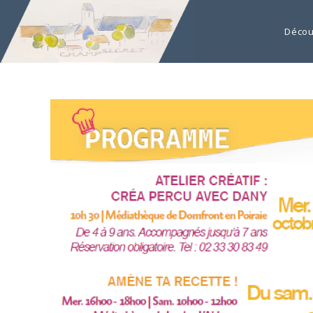
Décou